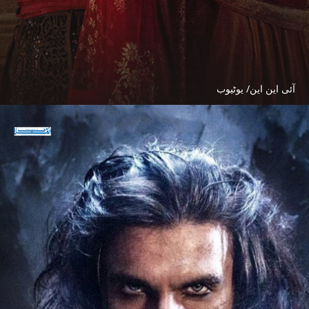
آئی این این/ یوٹیوب