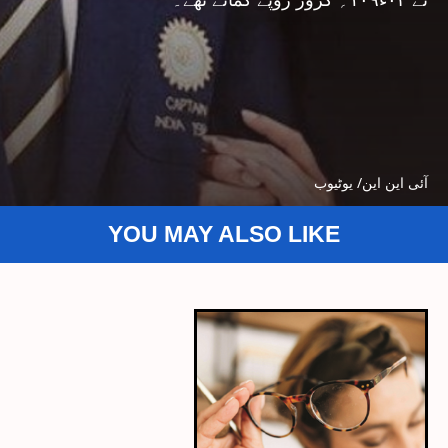
آئی این این/ یوٹیوب
YOU MAY ALSO LIKE