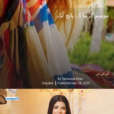
موسمِ گرما کے پانچ لُک
آئی این این
By Tamanna Khan
Inquilab
Published Apr 28, 2025