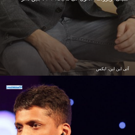
آئی این این، ایکس