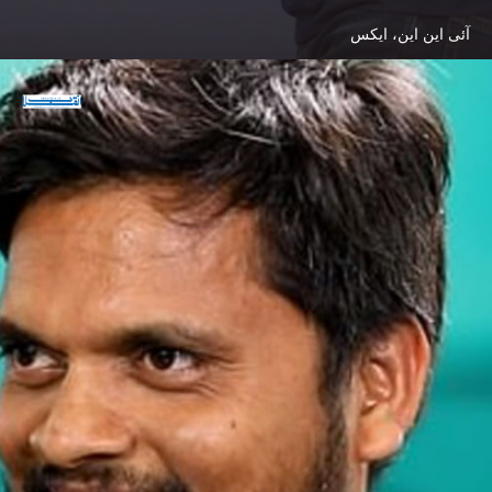
آئی این این، ایکس