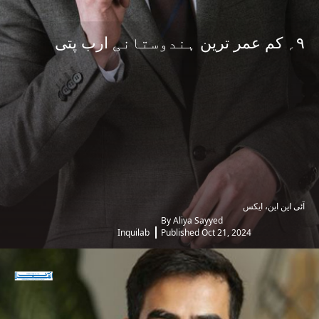
۹؍ کم عمر ترین ہندوستانی ارب پتی
آئی این این، ایکس
By Aliya Sayyed
Inquilab
Published Oct 21, 2024