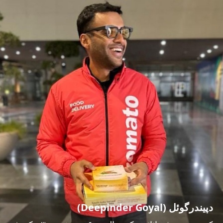
دپیندرگوئل (Deepinder Goyal)