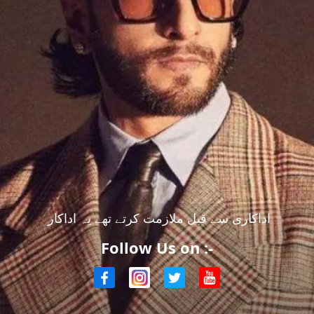
اداکاری سے قبل ملازمت کرتے تھے یہ اداکار
Follow Us on :-