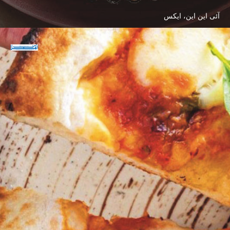
آئی این این، ایکس