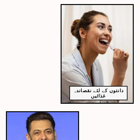
دانتوں کے لئے نقصاندہ
غذائیں