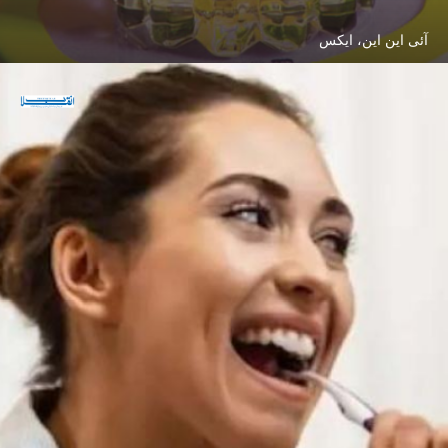
آئی این این، ایکس