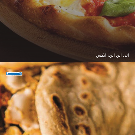
آئی این این، ایکس