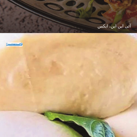
آئی این این، ایکس