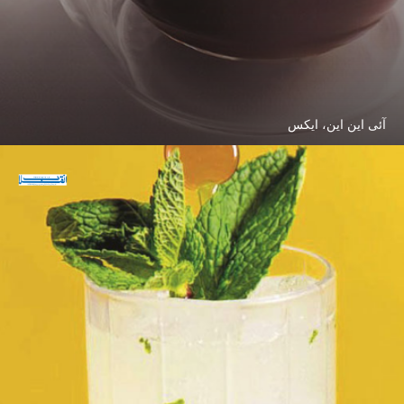
آئی این این، ایکس