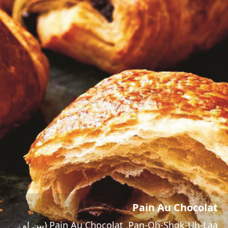
Pain Au Chocolat
Pain Au Chocolat ,Pan-Oh-Shok-Uh-Laa (پین او