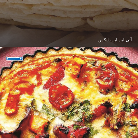
آئی این این، ایکس