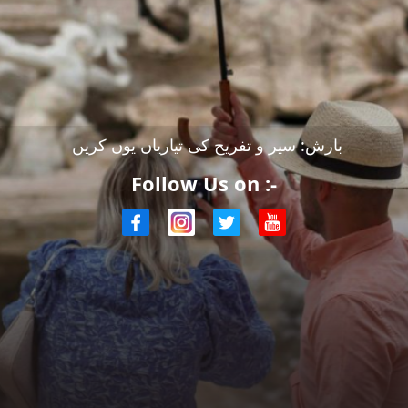
بارش: سیر و تفریح کی تیاریاں یوں کریں
Follow Us on :-