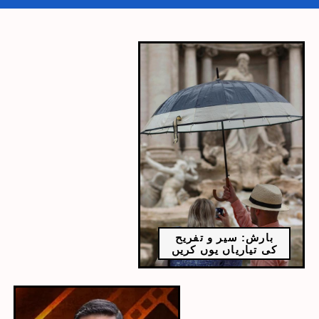
بارش: سیر و تفریح
کی تیاریاں یوں کریں