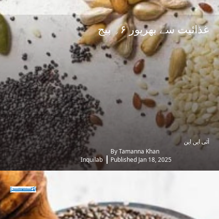
غذائیت سے بھرپور ۶؍ بیج
آئی این این
By Tamanna Khan
Inquilab
Published Jan 18, 2025