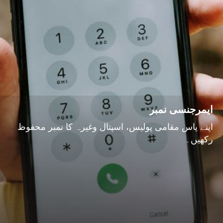
ایمرجنسی نمبر
اپنے پاس مقامی پولیس، اسپتال وغیرہ کا نمبر محفوظ
رکھیں۔