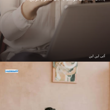
آئی این این