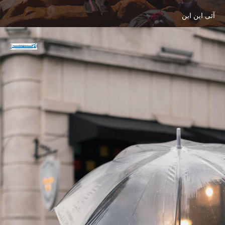
آئی این این