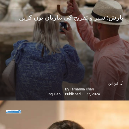
بارش: سیر و تفریح کی تیاریاں یوں کریں
آئی این این
By Tamanna Khan
Inquilab
Published Jul 27, 2024