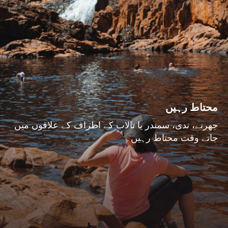
محتاط رہیں
جھرنے، ندی، سمندر یا تالاب کے اطراف کے علاقوں میں
جاتے وقت محتاط رہیں۔