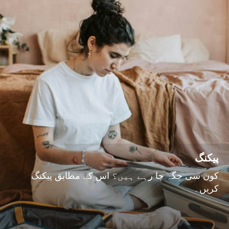
پیکنگ
کون سی جگہ جا رہے ہیں؟ اس کے مطابق پیکنگ
کریں۔