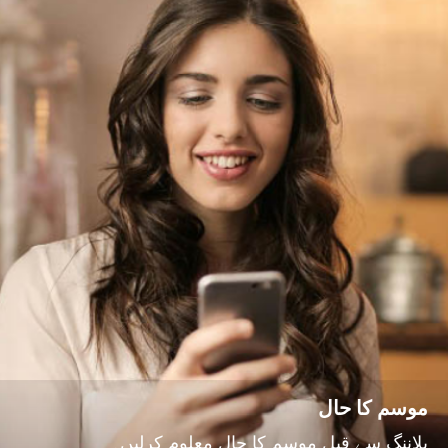
موسم کا حال
پلاننگ سے قبل موسم کا حال معلوم کرلیں۔