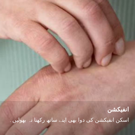
انفیکشن
اسکن انفیکشن کی دوا بھی اپنے ساتھ رکھنا نہ بھولیں۔