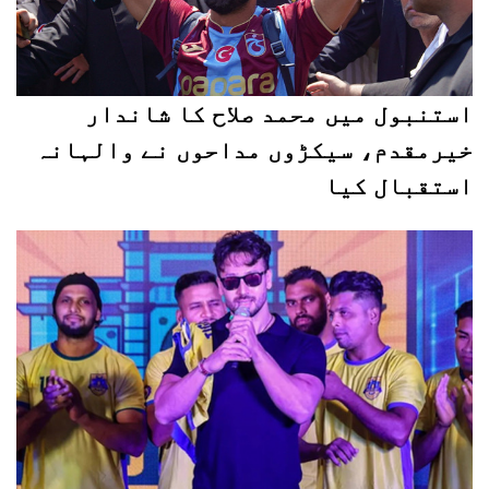
استنبول میں محمد صلاح کا شاندار
خیرمقدم، سیکڑوں مداحوں نے والہانہ
استقبال کیا