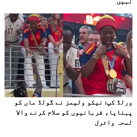
نہیں
ورلڈ کپ: نیکو ولیمز نے گولڈ ماں کو
پہنایا، قربانیوں کو سلام کرنے والا
لمحہ وائرل