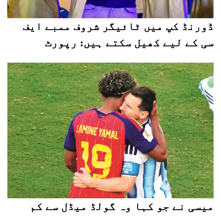
ڈورنڈ کپ میں ٹائیگر شروف ممبے ایف
سی کے لیے کھیل سکتے ہیں: رپورٹ
میسی نے جو کہا وہ گولڈ میڈل سے کم