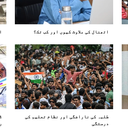
اتھنال کی ملاوٹ کیوں اور کب تک؟
ا
طلبہ کی ناراضگی اور نظام تعلیم کی
ڈ
درستگی
ر