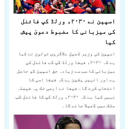
اسپین نے ۲۰۳۰ء ورلڈ کپ فائنل
کی میزبانی کا مضبوط دعویٰ پیش
کیا
اسپین کی وزیر کھیل ملاگروس تولون نے کہا
ہے کہ ۲۰۳۰ء فیفا ورلڈ کپ کے فائنل کی
میزبانی کا سب سے زیادہ حق اسپین کو حاصل
ہے اور انہیں یقین ہے کہ فیفا اسی کا
انتخاب کرے گا۔ فیفا نے ابھی تک یہ فیصلہ
نہیں کیا ہے کہ ۲۰۳۰ء ورلڈ کپ کا فائنل کس
ملک میں کھیلا جائے گا۔