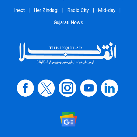
Inext
|
Her Zindagi
|
Radio City
|
Mid-day
|
Gujarati News