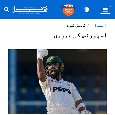
Togg
ابتداء
کھیل کود
اسپورٹس کی خبریں