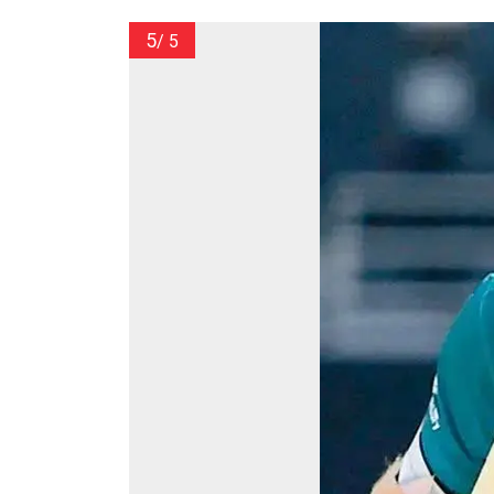
5
/ 5