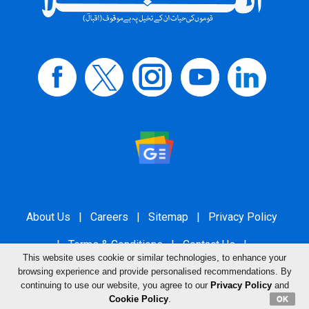
About Us
|
Careers
|
Sitemap
|
Privacy Policy
|
Terms & Conditions
|
Contact Us
|
This website uses cookie or similar technologies, to enhance your
Grievance Redressal
browsing experience and provide personalised recommendations. By
continuing to use our website, you agree to our
Privacy Policy
and
Cookie Policy
.
OK