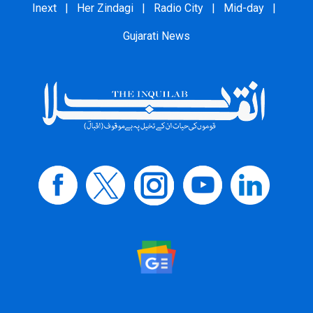
Inext
|
Her Zindagi
|
Radio City
|
Mid-day
|
Gujarati News