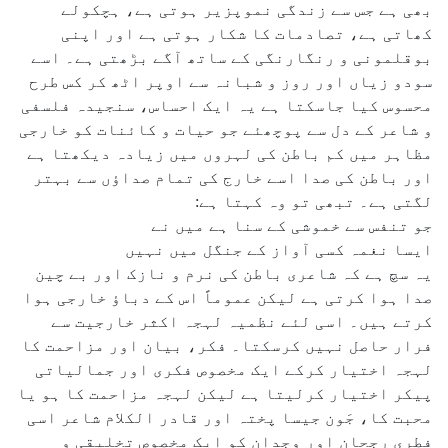
بھی ہے جس سے زندگی نموپزیر ہوتی ہے، ہچکولے
کھاتی ہے، تصادمات کا شکار ہوتی ہے اور اپنی
بوقلمونی و رنگارنگی کے ساتھ آگے بڑھتی ہے۔ اسے
سودو زیاں اور روز و شبانہ سے اوپر اٹھ کر کس طرح
محسوس کیا جاسکتا ہے یہ ایک احساس، سنجیدہ فلسفی
و شاعر کے دل سے پوچھئے جو حیات و کائنات کو خارجی
مظاہر میں کم باطن کی لہروں میں زیادہ دیکھتا ہے
اور باطن کی صدا اسے خارج کی تمام صداؤں سے بہتر
لگتی ہے۔ تبھی تو وہ کہتا ہے:
جو تنفس سے خموشی کے سنا ہے میں نے
ایسا نغمہ کسی آواز کے جنگل میں نہیں
یہ سچ ہے کہ شاعری باطن کی نرم و نازک اور بے چین
صدا ہوا کرتی ہے لیکن عموماً اس کے دباؤ خارجی ہوا
کرتے ہیں۔ اسی لئے نظمیہ لہجہ اکثر خارجیت سے
فرار حاصل نہیں کرسکتا۔ فکر، بیان اور مزاحمت کا
لہجہ اختیار کرکے ایک مخصوص فکری اور جمالیاتی
پیکر اختیار کرلیتا ہے لیکن لہجہ مزاحمت کا ہو یا
محبت کا، جَون جیسا پختہ اور قادر الکلام شاعر اسی
فطری رجحان اور وجدان کو ایک مخصوص تخلیقی و