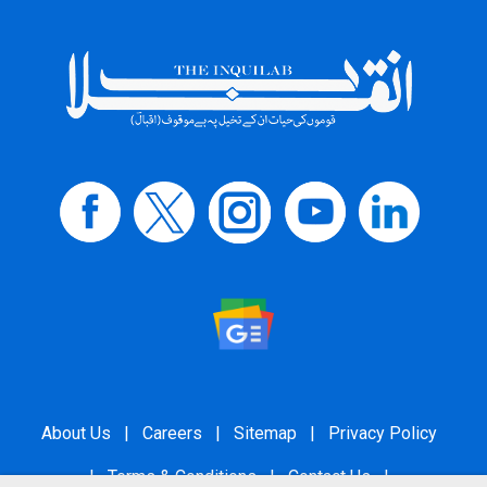
About Us
|
Careers
|
Sitemap
|
Privacy Policy
|
Terms & Conditions
|
Contact Us
|