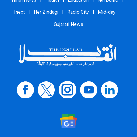
Inext
|
Her Zindagi
|
Radio City
|
Mid-day
|
Gujarati News