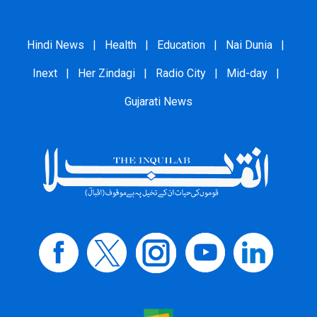
Hindi News
|
Health
|
Education
|
Nai Dunia
|
Inext
|
Her Zindagi
|
Radio City
|
Mid-day
|
Gujarati News