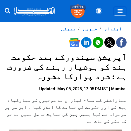
Togg
ابتداء
خبریں
ممبئی
آپریشن سیندورکے بعد حکومت
ہند کو ہوشیار رہنے کی ضرورت
ہے : شرد پوارکا مشورہ
Updated: May 08, 2025, 12:05 PM IST | Mumbai
مہاراشٹر کے تمام لیڈران نے فوجیوں کو مبارکباد
پیش کی اور حکومت کی حمایت کا اعلان کیا ، این سی پی
سربراہ نے کہا ہمیں چین کی حمایت حاصل نہیں ہے جو
کہ فکر کی بات ہے