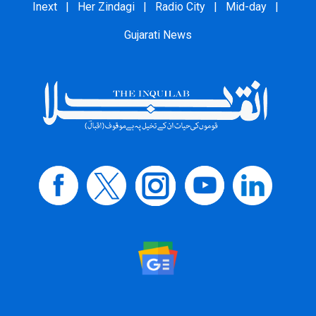
Inext
|
Her Zindagi
|
Radio City
|
Mid-day
|
Gujarati News