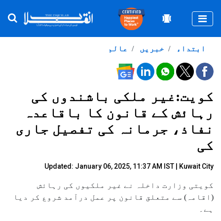
Togg
ابتداء
خبریں
عالم
کویت:غیر ملکی باشندوں کی
رہائش کے قانون کا باقاعدہ
نفاذ، جرمانہ کی تفصیل جاری
کی
Updated: January 06, 2025, 11:37 AM IST | Kuwait City
کویتی وزارت داخلہ نے غیر ملکیوں کی رہائش
(اقامہ) سے متعلق قانون پر عمل درآمد شروع کر دیا
ہے۔