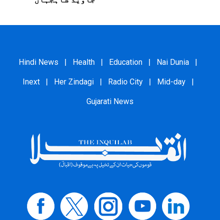
Hindi News
|
Health
|
Education
|
Nai Dunia
|
Inext
|
Her Zindagi
|
Radio City
|
Mid-day
|
Gujarati News