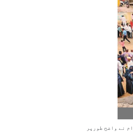
ام نے واضح طورپر