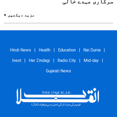
سرکاری عہدے خالی
مزید دیکھیں
Hindi News
|
Health
|
Education
|
Nai Dunia
|
Inext
|
Her Zindagi
|
Radio City
|
Mid-day
|
Gujarati News