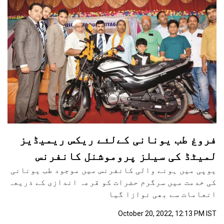
فروغ طب یونانی کےلئے ریکس ریمیڈیز
لمیٹڈ کی سیلز پروموشنل کانفرنس
یوپی میں ہونے والی کانفرنس میں موجود طب یونانی
کی خدمت میں سرگرم حضرات کو قرعہ اندازی کے ذریعہ
انعامات سے بھی نوازا گیا
October 20, 2022, 12:13 PM IST