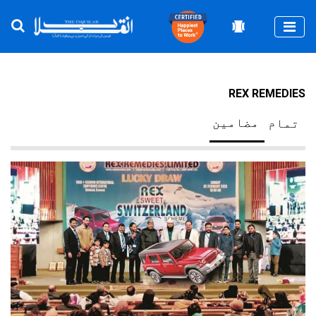
Togg
REX REMEDIES
مضامین
تمام