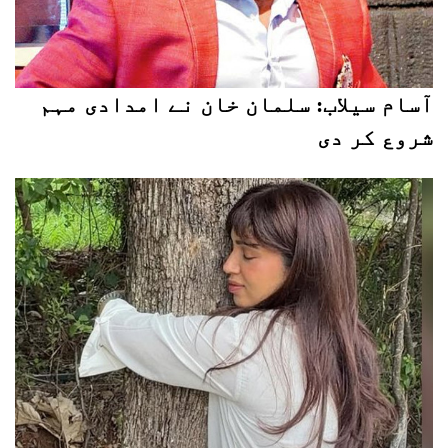
آسام سیلاب: سلمان خان نے امدادی مہم
شروع کر دی