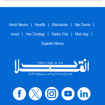
Hindi News
|
Health
|
Education
|
Nai Dunia
|
Inext
|
Her Zindagi
|
Radio City
|
Mid-day
|
Gujarati News