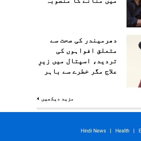
میں منانے کا منصوبہ
دھرمیندر کی صحت سے
متعلق افواہوں کی
تردید، اسپتال میں زیرِ
علاج مگر خطرے سے باہر
مزید دیکھیں
Hindi News
|
Health
|
E