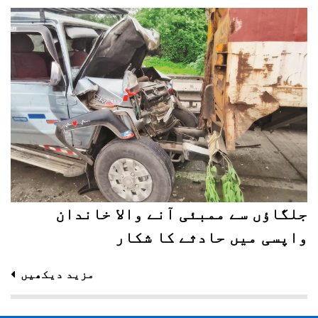
جلگاؤں سے ممبئی آنے والا خاندان
واپسی میں حادثے کا شکار
مزید دیکھیں