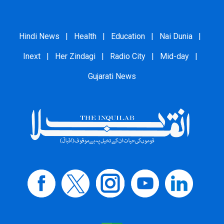
Hindi News
|
Health
|
Education
|
Nai Dunia
|
Inext
|
Her Zindagi
|
Radio City
|
Mid-day
|
Gujarati News