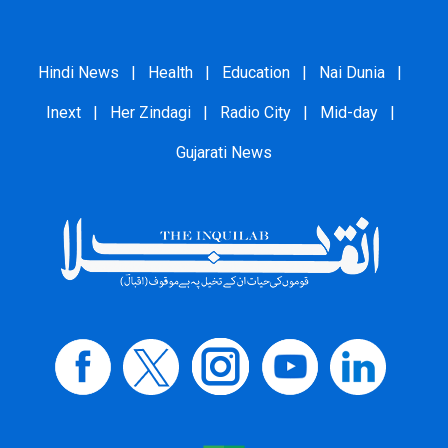
Hindi News
|
Health
|
Education
|
Nai Dunia
|
Inext
|
Her Zindagi
|
Radio City
|
Mid-day
|
Gujarati News