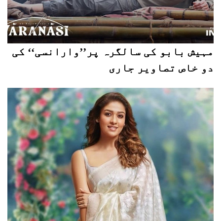
مہیش بابو کی سالگرہ پر’’وارانسی‘‘ کی
دو خاص تصاویر جاری