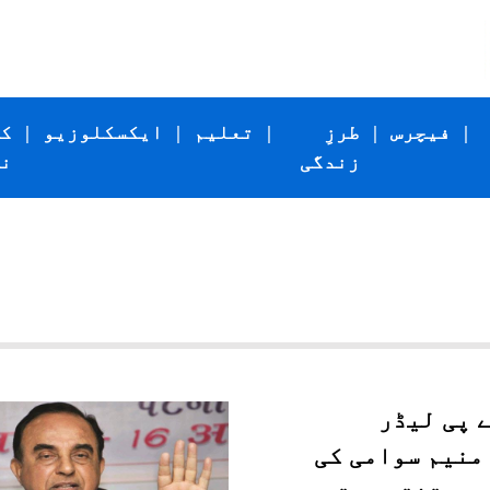
|
فیچرس
|
طرزِ
|
تعلیم
|
ایکسکلوزیو
|
ک
زندگی
ن
 پی لیڈر
منیم سوامی کی