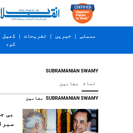
ممبئی
|
خبریں
|
تفریحات
|
کھیل
کود
SUBRAMANIAN SWAMY
تمام
مضامین
SUBRAMANIAN SWAMY
مضامین
بی جے
سبرا