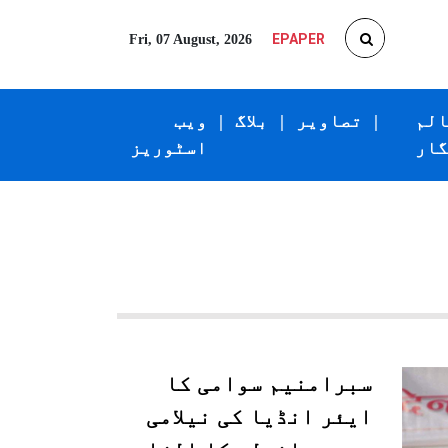
EPAPER
Fri, 07 August, 2026
الم
|
تصاویر
|
بلاگ
|
ویب
گار
اسٹوریز
سبرامنیم سوامی کا
ایئر انڈیا کی نیلامی