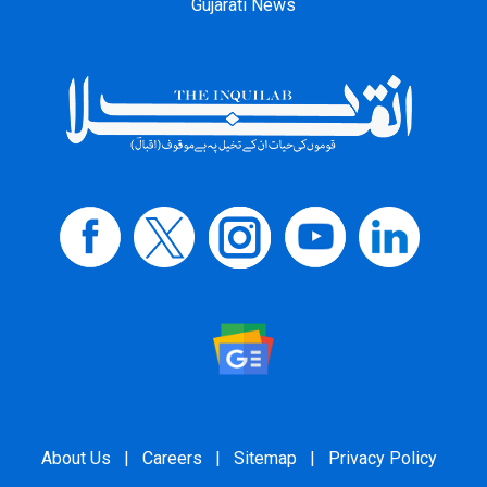
Gujarati News
About Us
|
Careers
|
Sitemap
|
Privacy Policy