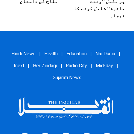
پر مکمل ’’وندے
ملّاح کی داستان
ماترم‘‘ شامل کرنے کا
فیصلہ
Hindi News
|
Health
|
Education
|
Nai Dunia
|
Inext
|
Her Zindagi
|
Radio City
|
Mid-day
|
Gujarati News