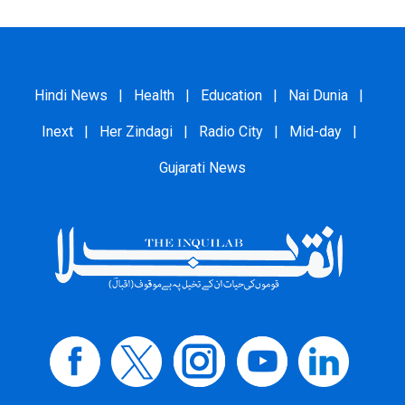
Hindi News
|
Health
|
Education
|
Nai Dunia
|
Inext
|
Her Zindagi
|
Radio City
|
Mid-day
|
Gujarati News