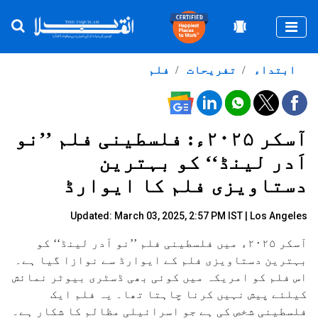
Togg
ابتداء
تفریحات
فلم
آسکر ۲۰۲۵ء: فلسطینی فلم ’’نو
اَدر لینڈ‘‘ کو بہترین
دستاویزی فلم کا ایوارڈ
Updated: March 03, 2025, 2:57 PM IST | Los Angeles
آسکر ۲۰۲۵ء میں فلسطینی فلم ’’نو اَدر لینڈ‘‘ کو
بہترین دستاویزی فلم کے ایوارڈ سے نوازا گیا ہے۔
اس فلم کو امریکہ میں کوئی بھی ڈسٹری بیوٹر نمائش
کیلئے پیش نہیں کرنا چاہتا تھا۔ یہ فلم ایک
فلسطینی شخص کی ہے جو اسرائیلی مظالم کا شکار ہے۔