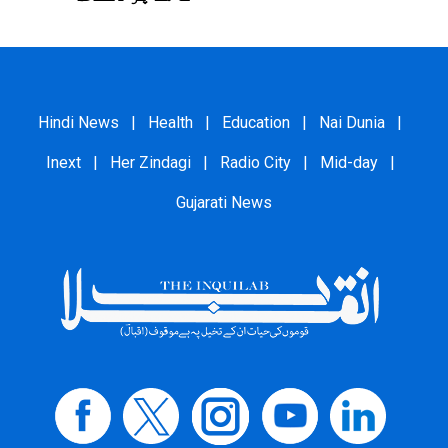
Hindi News
|
Health
|
Education
|
Nai Dunia
|
Inext
|
Her Zindagi
|
Radio City
|
Mid-day
|
Gujarati News