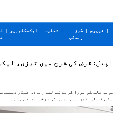
|
فیچرس
|
طرزِ
|
تعلیم
|
ایکسکلوزیو
|
ک
زندگی
ن
ی اپیل: قرض کی شرح میں تیزی، لی
وئی طلب کو پورا کرنے کے لیے زیادہ فنڈز دستیاب 
یڈیٹی کے قوانین میں نرمی کی درخواست کی ہے۔