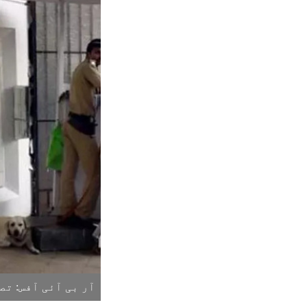
آر بی آئی آفس: ت