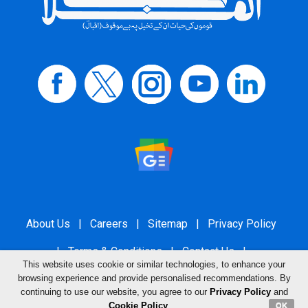
About Us
|
Careers
|
Sitemap
|
Privacy Policy
|
Terms & Conditions
|
Contact Us
|
This website uses cookie or similar technologies, to enhance your
Grievance Redressal
browsing experience and provide personalised recommendations. By
continuing to use our website, you agree to our
Privacy Policy
and
Cookie Policy
.
OK