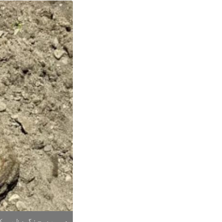
دوسری جنگ عظیم کا