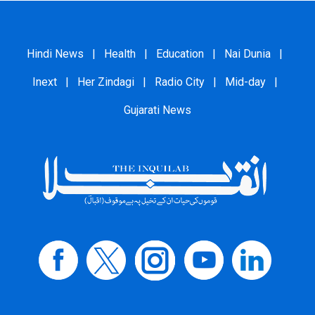
Hindi News
|
Health
|
Education
|
Nai Dunia
|
Inext
|
Her Zindagi
|
Radio City
|
Mid-day
|
Gujarati News