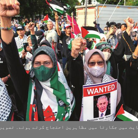
یت میں جکارتا میں مظاہرین احتجاج کرتے ہوئے۔ تصویر :