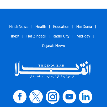
Hindi News
|
Health
|
Education
|
Nai Dunia
|
Inext
|
Her Zindagi
|
Radio City
|
Mid-day
|
Gujarati News