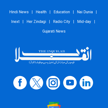
Hindi News
|
Health
|
Education
|
Nai Dunia
|
Inext
|
Her Zindagi
|
Radio City
|
Mid-day
|
Gujarati News