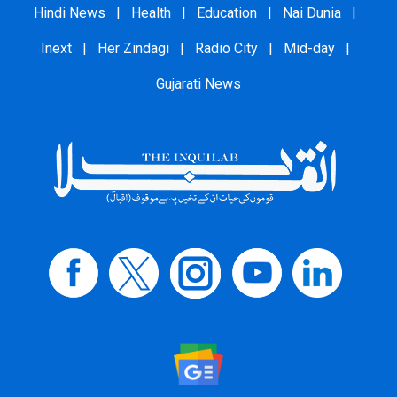
Hindi News
|
Health
|
Education
|
Nai Dunia
|
Inext
|
Her Zindagi
|
Radio City
|
Mid-day
|
Gujarati News