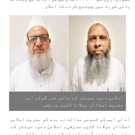
ہائی کورٹ میں چیلنج کرنے کا اعلان
اسلامی دعوۃ سینٹر کے بانی عمر گوتم اور
معروف اسکالر مولانا کلیم صدیقی
اے ٹی ایس کی خصوصی عدالت نے بدھ کو معروف اسلامی
اسکالر مولانا کلیم صدیقی، اسلامی دعوۃ سینٹر کے
بانی محمد عمر گوتم اوران کے بیٹے عبداللہ عمر