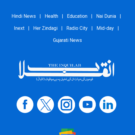
Hindi News
|
Health
|
Education
|
Nai Dunia
|
Inext
|
Her Zindagi
|
Radio City
|
Mid-day
|
Gujarati News