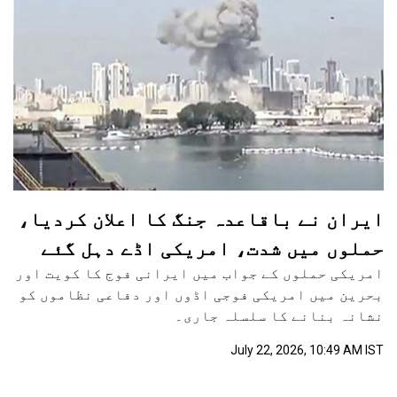
ایران نے باقاعدہ جنگ کا اعلان کردیا،
حملوں میں شدت، امریکی اڈے دہل گئے
امریکی حملوں کے جواب میں ایرانی فوج کا کویت اور
بحرین میں امریکی فوجی اڈوں اور دفاعی نظاموں کو
نشانہ بنانے کا سلسلہ جاری۔
July 22, 2026, 10:49 AM IST