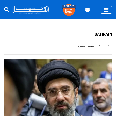
Togg
BAHRAIN
مضامین
تمام