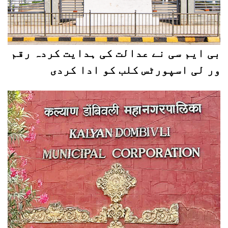
بی ایم سی نے عدالت کی ہدایت کردہ رقم
ور لی اسپورٹس کلب کو ادا کردی