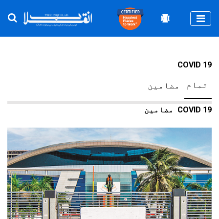
Togg
COVID 19
تمام
مضامین
COVID 19
مضامین