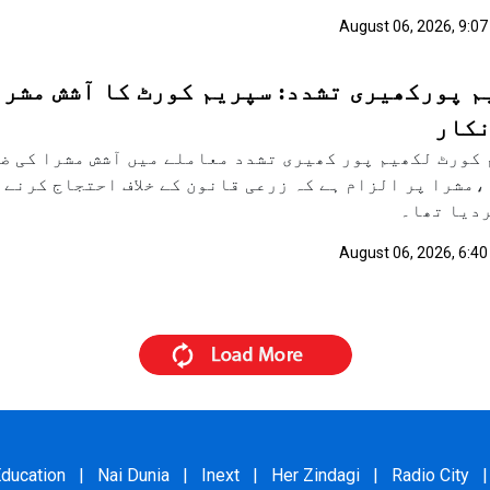
August 06, 2026, 9:07
 پورکھیری تشدد: سپریم کورٹ کا آشش مشرا
نکار
کورٹ لکھیم پور کھیری تشدد معاملے میں آشش مشرا کی ض
ردیا تھا۔
August 06, 2026, 6:40
ducation
|
Nai Dunia
|
Inext
|
Her Zindagi
|
Radio City
|