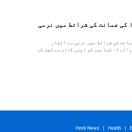
 کی ضمانت کی شرائط میں نرمی
مانت کی شرائط میں نرمی سے انکار
کردیا،مشرا پر الزام ہے کہ زرعی قانون کے خلاف احتجاج کرنے والے ۸؍ کسانوں کو اپنی گاڑی سے کچل کر
Hindi News
|
Health
|
E