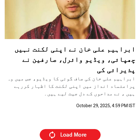
ابراہیم علی خان نے اپنی لکنت نہیں
چھپائی، ویڈیو وائرل، صارفین نے
پذیرائی کی
ابراہیم علی خان کی صاف گوئی کا ویڈیو، جس میں وہ
پراعتماد انداز میں اپنی لکنت کا اظہار کررہے
ہیں ، نے مداحوں کے دل جیت لیے ہیں۔
October 29, 2025, 4:59 PM IST