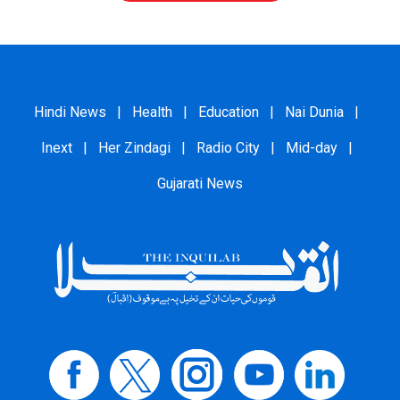
Hindi News
|
Health
|
Education
|
Nai Dunia
|
Inext
|
Her Zindagi
|
Radio City
|
Mid-day
|
Gujarati News