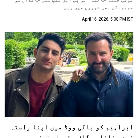
موجودگی بھی خبروں میں رہی۔
April 16, 2026, 5:08 PM IST
ابراہیم کو بالی ووڈ میں اپنا راستہ
خود بنانا ہوگا: سیف علی خان