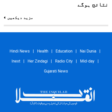
نتائج ہوگے
مزید دیکھیں
Hindi News
|
Health
|
Education
|
Nai Dunia
|
Inext
|
Her Zindagi
|
Radio City
|
Mid-day
|
Gujarati News