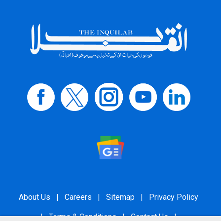
About Us
|
Careers
|
Sitemap
|
Privacy Policy
|
Terms & Conditions
|
Contact Us
|