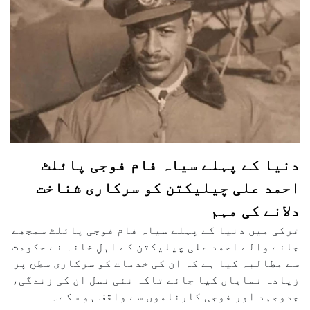
دنیا کے پہلے سیاہ فام فوجی پائلٹ
احمد علی چیلیکتن کو سرکاری شناخت
دلانے کی مہم
ترکی میں دنیا کے پہلے سیاہ فام فوجی پائلٹ سمجھے
جانے والے احمد علی چیلیکتن کے اہلِ خانہ نے حکومت
سے مطالبہ کیا ہے کہ ان کی خدمات کو سرکاری سطح پر
زیادہ نمایاں کیا جائے تاکہ نئی نسل ان کی زندگی،
جدوجہد اور فوجی کارناموں سے واقف ہو سکے۔