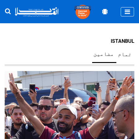
Togg
ISTANBUL
مضامین
تمام