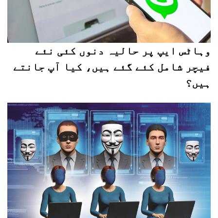
وہاٹس ایپ پر حالیہ دنوں کئی نئے
فیچر شامل کئے گئے ہیں، کیا آپ جانتے
ہیں؟