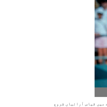
میں قیاس آرائیاں شروع