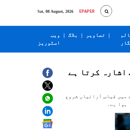
EPAPER
Sat, 08 August, 2026
الم
|
تصاویر
|
بلاگ
|
ویب
گار
اسٹوریز
 اشارہ کرتا ہے
میں قیاس آرائیاں شروع
 ہوا ہے۔