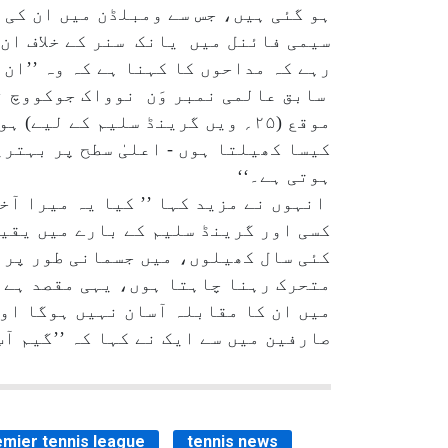
ہو گئی ہیں، جس سے ومبلڈن میں ان کی 
سیمی فائنل میں یانک سنر کے خلاف ان ک
رہے کہ مداحوں کا کہنا ہے کہ وہ ’’ان 
سابق عالمی نمبر وَن نوواک جوکووچ نے
موقع (۲۵؍ ویں گرینڈ سلیم کے ل
کیسا کھیلتا ہوں - اعلیٰ سطح پر بہتر
ہوتی ہے۔‘‘
انہوں نے مزید کہا ’’ کیا یہ میرا آخ
کسی اور گرینڈ سلیم کے بارے میں یقین
کئی سال کھیلوں، میں جسمانی طور پر ص
متحرک رہنا چاہتا ہوں، یہی مقصد ہے، 
میں ان کا مقابلہ آسان نہیں ہوگا او
صارفین میں سے ایک نے کہا کہ ’’گیم آ
emier tennis league
tennis news