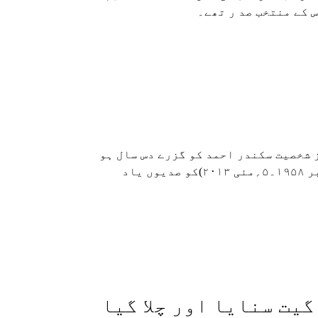
دنیا کی ممتاز شخصیت سکندر احمد کو گزرے دس سال ہو
گئے۔ ادب کے عظیم نکتہ داں کی حیثیت سے سکندر احمد (۲۷؍نومبر ۱۹۵۸۔۵؍مئی ۲۰۱۳)کو صدیوں یاد
یت سنایا اور چلا گیا