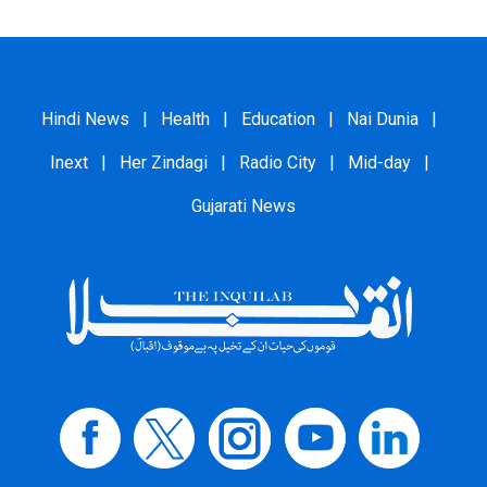
Hindi News
|
Health
|
Education
|
Nai Dunia
|
Inext
|
Her Zindagi
|
Radio City
|
Mid-day
|
Gujarati News