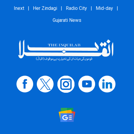
Inext
|
Her Zindagi
|
Radio City
|
Mid-day
|
Gujarati News